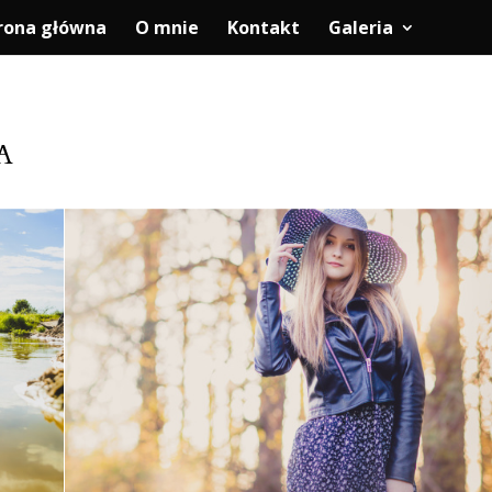
rona główna
O mnie
Kontakt
Galeria
A