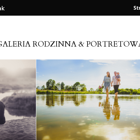
St
GALERIA RODZINNA & PORTRETOW